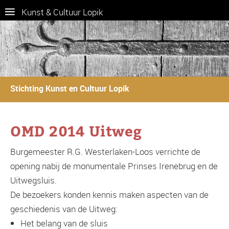
Kunst & Cultuur Lopik
Stichting Kunst en Cultuur Lopik
OMD 2014 Uitweg
Burgemeester R.G. Westerlaken-Loos verrichte de
opening nabij de monumentale Prinses Irenebrug en de
Uitwegsluis.
De bezoekers konden kennis maken aspecten van de
geschiedenis van de Uitweg:
Het belang van de sluis