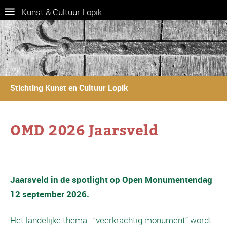
Kunst & Cultuur Lopik
Stichting Kunst en Cultuur Lopik
OMD 2026 Jaarsveld
Jaarsveld in de spotlight op Open Monumentendag
12 september 2026.
Het landelijke thema : “veerkrachtig monument” wordt